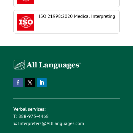
ISO 21998:2020 Medical Interpreting
Verbal services:
T:
888-975-4468
E:
Interpreters@AllLanguages.com