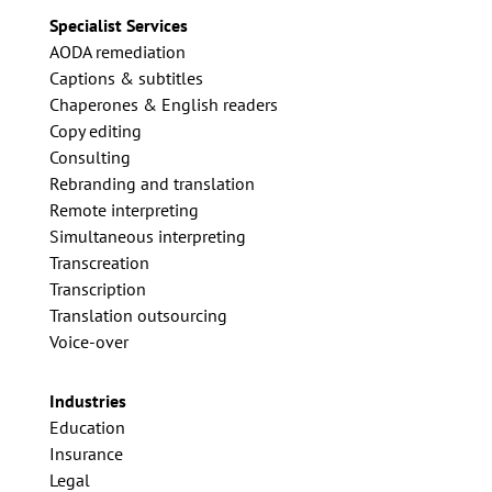
Specialist Services
AODA remediation
Captions & subtitles
Chaperones & English readers
Copy editing
Consulting
Rebranding and translation
Remote interpreting
Simultaneous interpreting
Transcreation
Transcription
Translation outsourcing
Voice-over
Industries
Education
Insurance
Legal