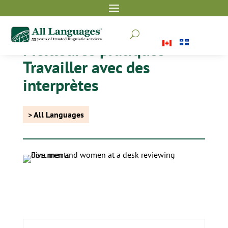
U
Meilleures pratiques –
Travailler avec des
interprètes
> All Languages