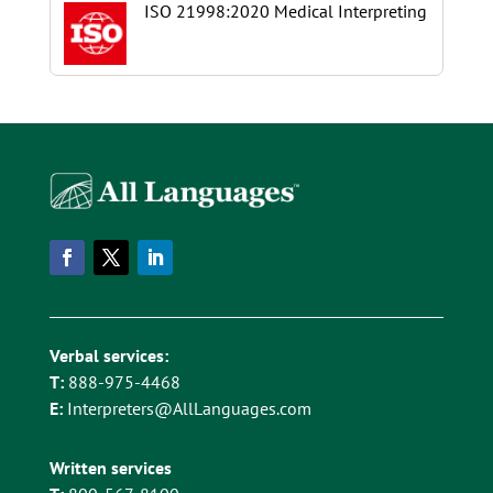
ISO 21998:2020 Medical Interpreting
Verbal services:
T:
888-975-4468
E:
Interpreters@AllLanguages.com
Written services