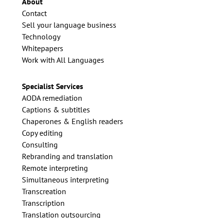
About
Contact
Sell your language business
Technology
Whitepapers
Work with All Languages
Specialist Services
AODA remediation
Captions & subtitles
Chaperones & English readers
Copy editing
Consulting
Rebranding and translation
Remote interpreting
Simultaneous interpreting
Transcreation
Transcription
Translation outsourcing