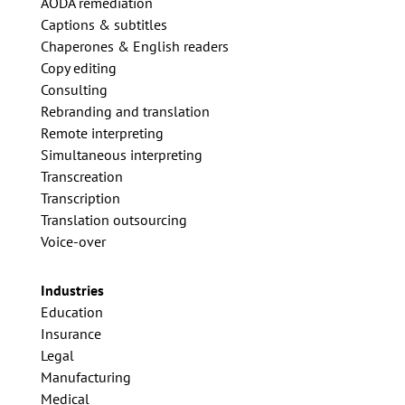
AODA remediation
Captions & subtitles
Chaperones & English readers
Copy editing
Consulting
Rebranding and translation
Remote interpreting
Simultaneous interpreting
Transcreation
Transcription
Translation outsourcing
Voice-over
Industries
Education
Insurance
Legal
Manufacturing
Medical