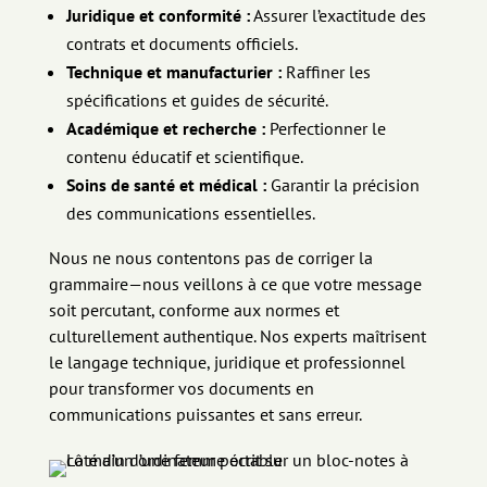
Juridique et conformité :
Assurer l’exactitude des
contrats et documents officiels.
Technique et manufacturier :
Raffiner les
spécifications et guides de sécurité.
Académique et recherche :
Perfectionner le
contenu éducatif et scientifique.
Soins de santé et médical :
Garantir la précision
des communications essentielles.
Nous ne nous
contentons
pas de
corriger
la
grammaire
—nous
veillons
à
ce
que
votre
message
soit
percutant
,
conforme
aux
normes
et
culturellement
authentique
. Nos experts
maîtrisent
le
langage
technique,
juridique
et
professionnel
pour transformer
vos
documents
en
communications
puissantes
et sans
erreur
.