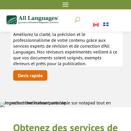
Révision et correction
U
Améliorez la clarté, la précision et le
professionnalisme de votre contenu grâce aux
services experts de révision et de correction d’All
Languages. Nos réviseurs expérimentés veillent à ce
que vos documents soient soignés, exempts
d’erreurs et prêts pour la publication.
Devis rapide
Obtenez des services de