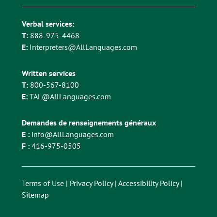
Verbal services:
T:
888-975-4468
E:
Interpreters@AllLanguages.com
Written services
T:
800-567-8100
E:
TAL@AllLanguages.com
Demandes de renseignements généraux
E :
info@AllLanguages.com
F :
416-975-0505
Terms of Use
|
Privacy Policy
|
Accessibility Policy
|
Sitemap