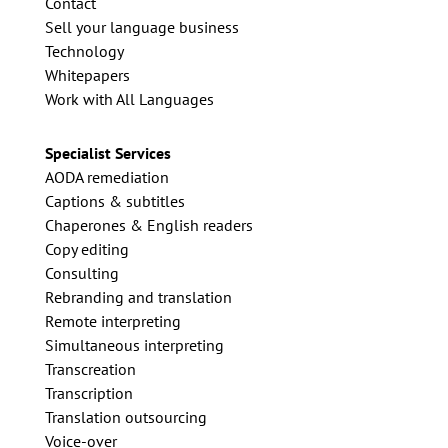
Contact
Sell your language business
Technology
Whitepapers
Work with All Languages
Specialist Services
AODA remediation
Captions & subtitles
Chaperones & English readers
Copy editing
Consulting
Rebranding and translation
Remote interpreting
Simultaneous interpreting
Transcreation
Transcription
Translation outsourcing
Voice-over