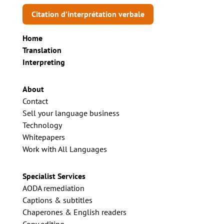
Citation d’interprétation verbale
Home
Translation
Interpreting
About
Contact
Sell your language business
Technology
Whitepapers
Work with All Languages
Specialist Services
AODA remediation
Captions & subtitles
Chaperones & English readers
Copy editing