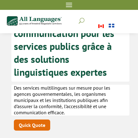
Combler les écarts de
U
communication pour les
services publics grâce à
des solutions
linguistiques expertes
Des services multilingues sur mesure pour les
agences gouvernementales, les organismes
municipaux et les institutions publiques afin
d’assurer la conformité, l’accessibilité et une
communication efficace.
Quick Quote