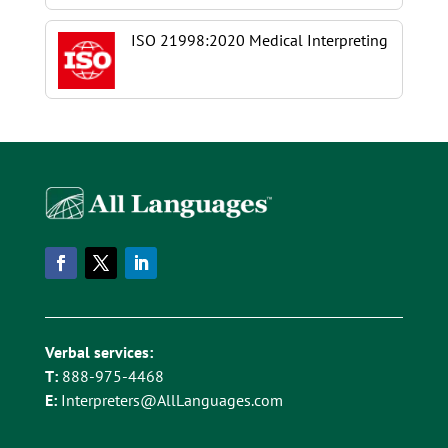
ISO 21998:2020 Medical Interpreting
Verbal services:
T:
888-975-4468
E:
Interpreters@AllLanguages.com