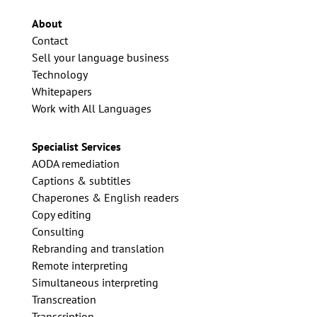
About
Contact
Sell your language business
Technology
Whitepapers
Work with All Languages
Specialist Services
AODA remediation
Captions & subtitles
Chaperones & English readers
Copy editing
Consulting
Rebranding and translation
Remote interpreting
Simultaneous interpreting
Transcreation
Transcription