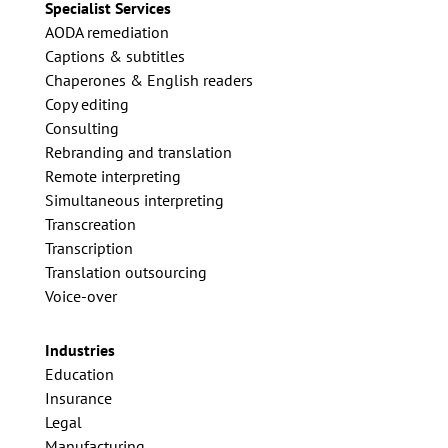
Specialist Services
AODA remediation
Captions & subtitles
Chaperones & English readers
Copy editing
Consulting
Rebranding and translation
Remote interpreting
Simultaneous interpreting
Transcreation
Transcription
Translation outsourcing
Voice-over
Industries
Education
Insurance
Legal
Manufacturing