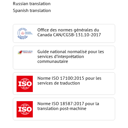
Russian translation
Spanish translation
Office des normes générales du
Canada CAN/CGSB-131.10-2017
Guide national normalisé pour les
services d’interprétation
communautaire
Norme ISO 17100:2015 pour les
services de traduction
Norme ISO 18587:2017 pour la
translation post-machine