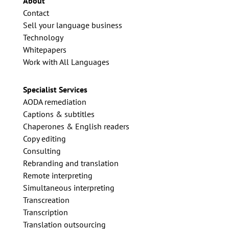
About
Contact
Sell your language business
Technology
Whitepapers
Work with All Languages
Specialist Services
AODA remediation
Captions & subtitles
Chaperones & English readers
Copy editing
Consulting
Rebranding and translation
Remote interpreting
Simultaneous interpreting
Transcreation
Transcription
Translation outsourcing