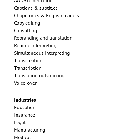
AODA remediation
Captions & subtitles
Chaperones & English readers
Copy editing
Consulting
Rebranding and translation
Remote interpreting
Simultaneous interpreting
Transcreation
Transcription
Translation outsourcing
Voice-over
Industries
Education
Insurance
Legal
Manufacturing
Medical