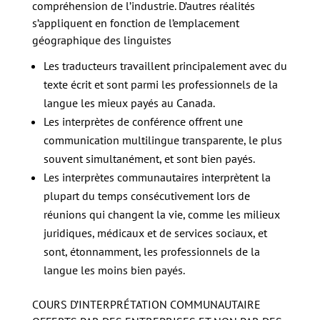
compréhension de l’industrie. D’autres réalités
s’appliquent en fonction de l’emplacement
géographique des linguistes
Les traducteurs travaillent principalement avec du
texte écrit et sont parmi les professionnels de la
langue les mieux payés au Canada.
Les interprètes de conférence offrent une
communication multilingue transparente, le plus
souvent simultanément, et sont bien payés.
Les interprètes communautaires interprètent la
plupart du temps consécutivement lors de
réunions qui changent la vie, comme les milieux
juridiques, médicaux et de services sociaux, et
sont, étonnamment, les professionnels de la
langue les moins bien payés.
COURS D’INTERPRÉTATION COMMUNAUTAIRE