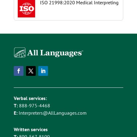
ISO 21998:2020 Medical Interpreting
Verbal services:
T:
888-975-4468
E:
Interpreters@AllLanguages.com
Written services
T:
800-567-8100