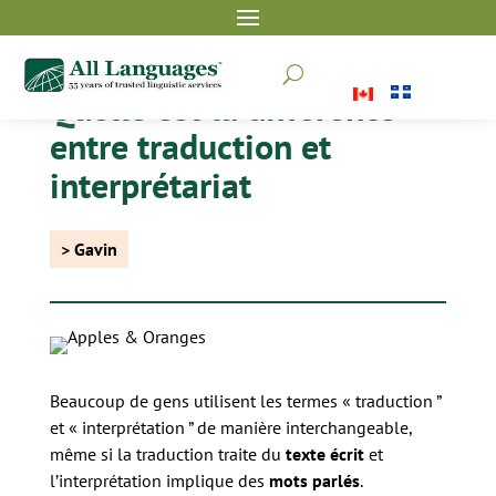
U
Quelle est la différence
entre traduction et
interprétariat
> Gavin
Beaucoup de gens utilisent les termes « traduction ”
et « interprétation ” de manière interchangeable,
même si la traduction traite du
texte écrit
et
l’interprétation implique des
mots parlés
.