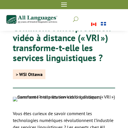
U
Comment l’interprétation
vidéo à distance (« VRI »)
transforme-t-elle les
services linguistiques ?
> WSI Ottawa
Vous êtes curieux de savoir comment les
technologies numériques révolutionnent l’industrie
des services linguistiques ? Les experts chez All