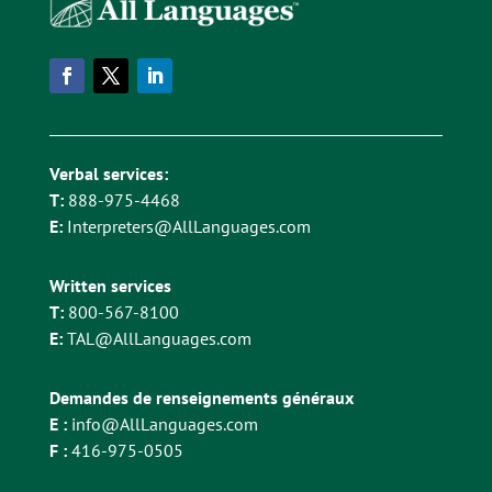
Verbal services:
T:
888-975-4468
E:
Interpreters@AllLanguages.com
Written services
T:
800-567-8100
E:
TAL@AllLanguages.com
Demandes de renseignements généraux
E :
info@AllLanguages.com
F :
416-975-0505