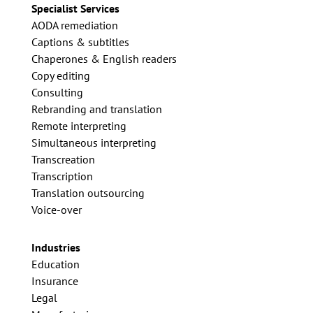
Specialist Services
AODA remediation
Captions & subtitles
Chaperones & English readers
Copy editing
Consulting
Rebranding and translation
Remote interpreting
Simultaneous interpreting
Transcreation
Transcription
Translation outsourcing
Voice-over
Industries
Education
Insurance
Legal