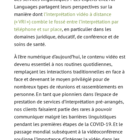
Languages partagent leurs perspectives sur la
manière dont
l’interprétation vidéo à distance
(« VRI ») comble le fossé entre l’interprétation par
téléphone et sur place
, en particulier dans les
domaines juridique, éducatif, de conférence et de
soins de santé.
À l’ère numérique d’aujourd’hui, le contenu vidéo est
devenu essentiel à nos routines quotidiennes,
remplaçant les interactions traditionnelles en face à
face et devenant le moyen privilégié pour de
nombreux types de réunions et rassemblements en
personne. En tant que pionniers dans l’espace de
prestation de services d’interprétation pré-arrangés,
nos clients faisaient partie des rares à pouvoir
communiquer malgré les barrières linguistiques
pendant les premières étapes de la COVID-19. Et le
passage mondial subséquent à la vidéoconférence
souligne l’importance d’intégrer la vidéo dans les