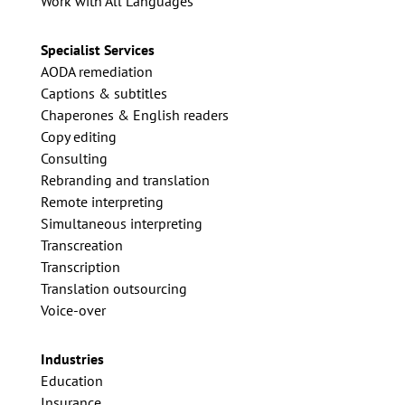
Work with All Languages
Specialist Services
AODA remediation
Captions & subtitles
Chaperones & English readers
Copy editing
Consulting
Rebranding and translation
Remote interpreting
Simultaneous interpreting
Transcreation
Transcription
Translation outsourcing
Voice-over
Industries
Education
Insurance