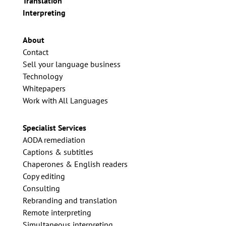
Translation
Interpreting
About
Contact
Sell your language business
Technology
Whitepapers
Work with All Languages
Specialist Services
AODA remediation
Captions & subtitles
Chaperones & English readers
Copy editing
Consulting
Rebranding and translation
Remote interpreting
Simultaneous interpreting